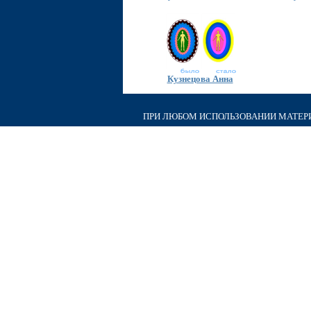
Кузнецова Анна
ПРИ ЛЮБОМ ИСПОЛЬЗОВАНИИ МАТЕРИА