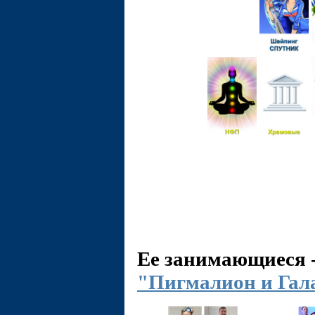
Ее занимающиеся 
"Пигмалион и Гал