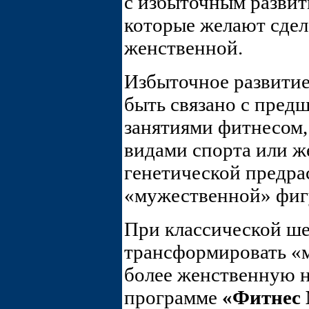
с избыточным развит
которые желают сдел
женственной.
Избыточное развити
быть связано с пре
занятиями фитнесом
видами спорта или ж
генетической предра
«мужественной» фиг
При классической ш
трансформировать «
более женственную н
программе
«Фитнес