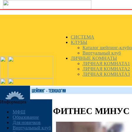
СИСТЕМА
КЛУБЫ
Каталог шейпинг-клубо
Виртуальный клуб
ЛИЧНЫЕ КОМНАТЫ
ЛИЧНАЯ КОМНАТА1
ЛИЧНАЯ КОМНАТА2
ЛИЧНАЯ КОМНАТА3
Информация
ФИТНЕС МИНУС
МФШ
Образование
Для новичков
Виртуальный клуб