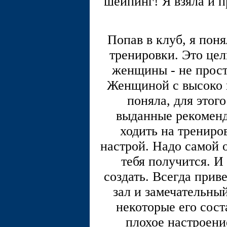
шейпинг! Я взяла и 
Попав в клуб, я поня
тренировки. Это цел
женщины - не прост
Женщиной с высоко п
поняла, для этог
выданные рекоменд
ходить на трениро
настрой. Надо самой о
тебя получится. И
создать. Всегда прив
зал и замечательны
некоторые его сост
плохое настроени