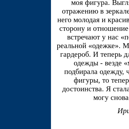
моя фигура. Выгл
отражению в зеркале
него молодая и краси
сторону и отношение 
встречают у нас «п
реальной «одежке». М
гардероб. И теперь д
одежды - везде «
подбирала одежду, 
фигуры, то тепер
достоинства. Я стала
могу снова
Ири