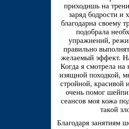
приходишь на трен
заряд бодрости и 
благодарна своему т
подобрала необ
упражнений, режи
правильно выполнят
желаемый эффект. Н
Когда я смотрела на 
изящной походкой, мн
стройной, красивой и
очень помог шейпи
сеансов моя кожа по
такой зл
Благодаря занятиям 