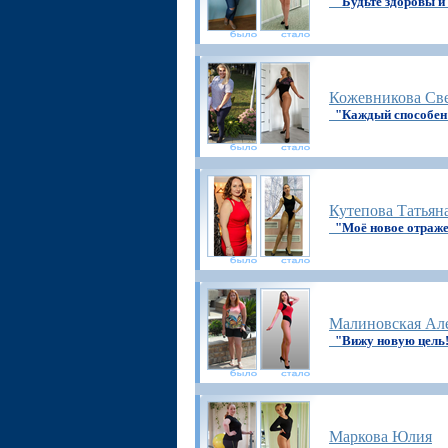
"Будьте здоровы и
Кожевникова Св
"Каждый способен
Кутепова Татьян
"Моё новое отраже
Малиновская Ал
"Вижу новую цель
Маркова Юлия